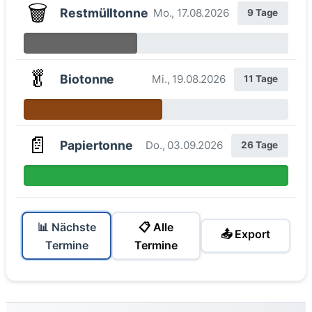
🗑️
Restmülltonne
Mo., 17.08.2026
9 Tage
🥬
Biotonne
Mi., 19.08.2026
11 Tage
📄
Papiertonne
Do., 03.09.2026
26 Tage
📊 Nächste
📋 Alle
📤 Export
Termine
Termine