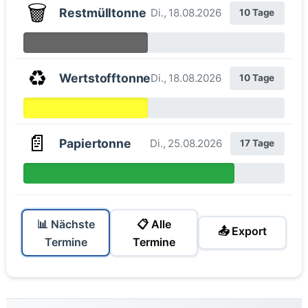
🗑️
Restmülltonne
Di., 18.08.2026
10 Tage
♻️
Wertstofftonne
Di., 18.08.2026
10 Tage
📄
Papiertonne
Di., 25.08.2026
17 Tage
📊 Nächste
📋 Alle
📤 Export
Termine
Termine