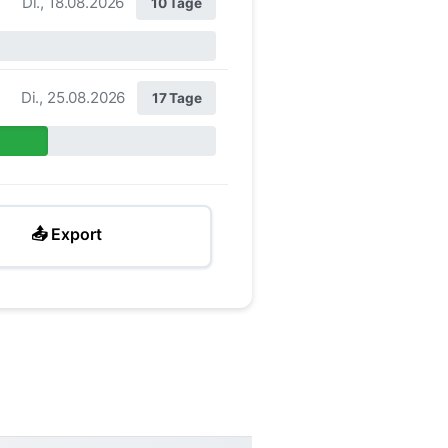
Di., 18.08.2026
10 Tage
Di., 25.08.2026
17 Tage
📤 Export