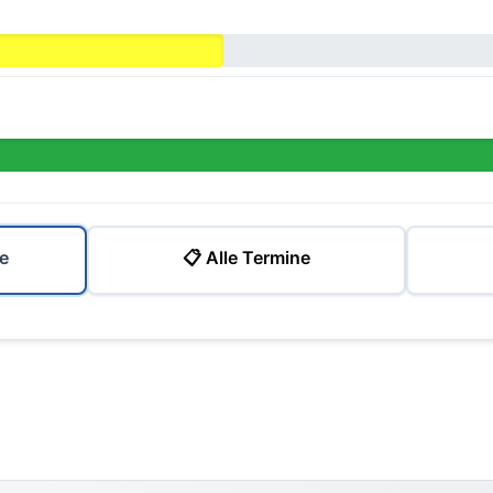
e
📋 Alle Termine