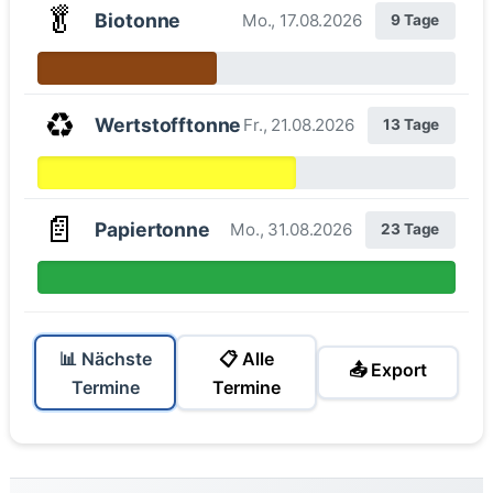
🥬
Biotonne
Mo., 17.08.2026
9 Tage
♻️
Wertstofftonne
Fr., 21.08.2026
13 Tage
📄
Papiertonne
Mo., 31.08.2026
23 Tage
📊 Nächste
📋 Alle
📤 Export
Termine
Termine