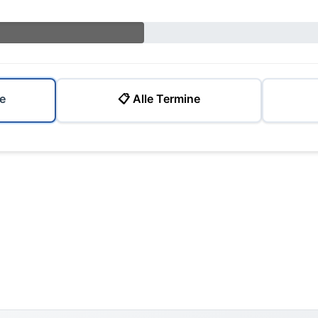
e
📋 Alle Termine