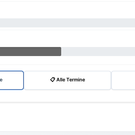
e
📋 Alle Termine