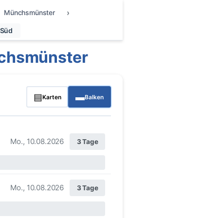
Münchsmünster
 Süd
nchsmünster
▤
▬
Karten
Balken
Mo., 10.08.2026
3 Tage
Mo., 10.08.2026
3 Tage