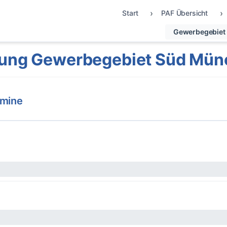
Start
PAF Übersicht
Gewerbegebiet
ung Gewerbegebiet Süd Mü
rmine