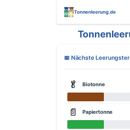
Tonnenleerung.de
Tonnenleer
📅 Nächste Leerungste
🥬
Biotonne
📄
Papiertonne