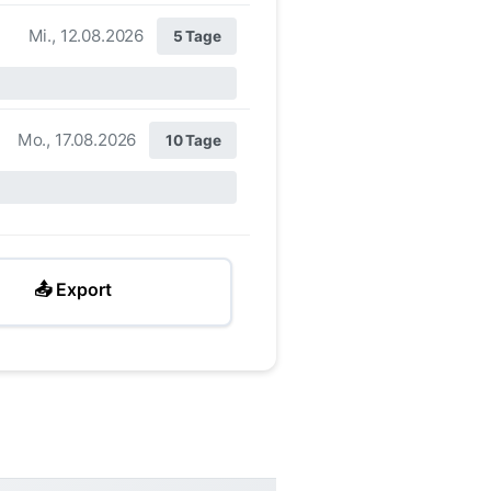
Mi., 12.08.2026
5 Tage
Mo., 17.08.2026
10 Tage
📤 Export