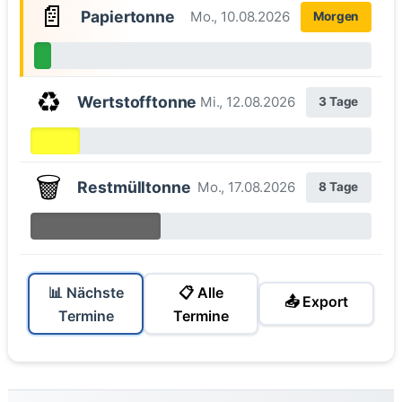
📄
Papiertonne
Mo., 10.08.2026
Morgen
♻️
Wertstofftonne
Mi., 12.08.2026
3 Tage
🗑️
Restmülltonne
Mo., 17.08.2026
8 Tage
📊 Nächste
📋 Alle
📤 Export
Termine
Termine