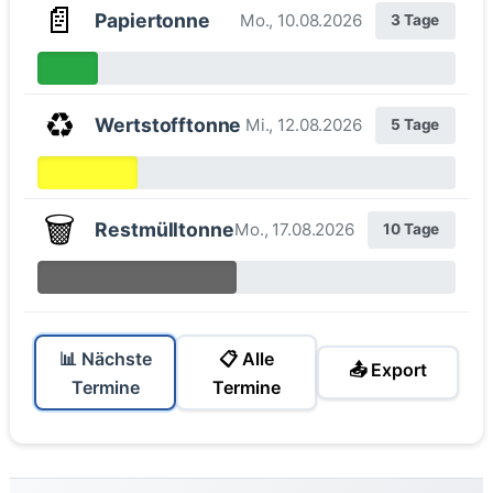
📄
Papiertonne
Mo., 10.08.2026
3 Tage
♻️
Wertstofftonne
Mi., 12.08.2026
5 Tage
🗑️
Restmülltonne
Mo., 17.08.2026
10 Tage
📊 Nächste
📋 Alle
📤 Export
Termine
Termine