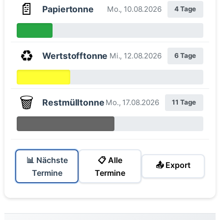
📄
Papiertonne
Mo., 10.08.2026
4 Tage
♻️
Wertstofftonne
Mi., 12.08.2026
6 Tage
🗑️
Restmülltonne
Mo., 17.08.2026
11 Tage
📊 Nächste
📋 Alle
📤 Export
Termine
Termine