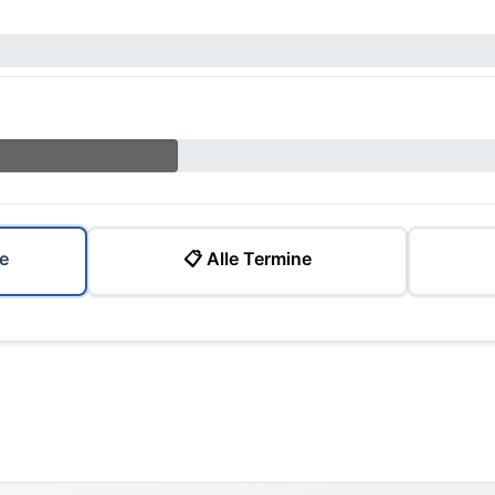
e
📋 Alle Termine