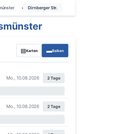
ünster
Dirnberger Str.
hsmünster
▤
▬
Karten
Balken
Mo., 10.08.2026
2 Tage
Mo., 10.08.2026
2 Tage