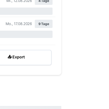
Mi., 12.08.2026
4 Tage
Mo., 17.08.2026
9 Tage
📤 Export