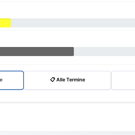
e
📋 Alle Termine