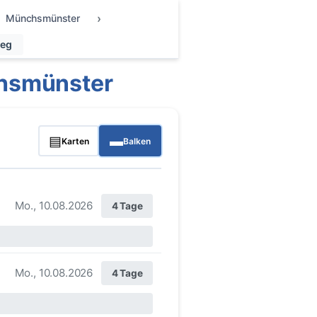
Münchsmünster
weg
hsmünster
▤
▬
Karten
Balken
Mo., 10.08.2026
4 Tage
Mo., 10.08.2026
4 Tage