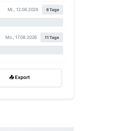
Mi., 12.08.2026
6 Tage
Mo., 17.08.2026
11 Tage
📤 Export