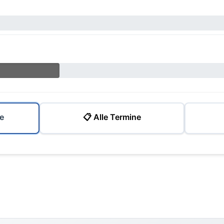
e
📋 Alle Termine