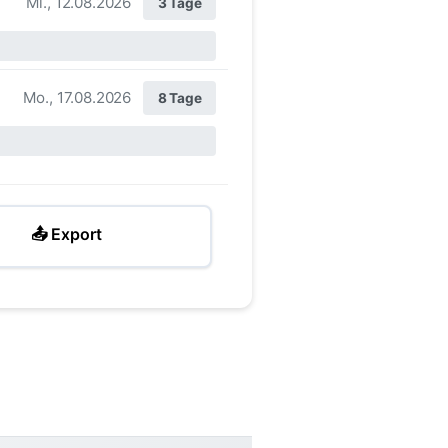
Mi., 12.08.2026
3 Tage
Mo., 17.08.2026
8 Tage
📤 Export