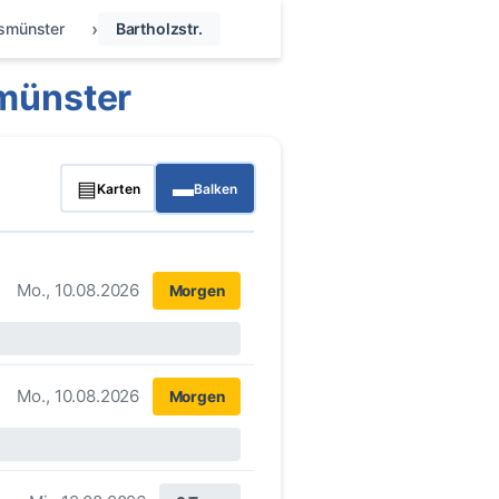
smünster
Bartholzstr.
münster
▤
▬
Karten
Balken
Mo., 10.08.2026
Morgen
Mo., 10.08.2026
Morgen