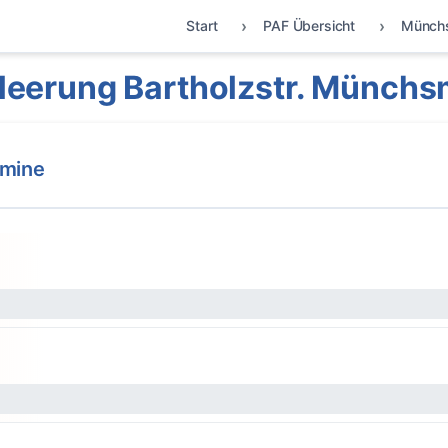
Start
PAF Übersicht
Münch
leerung Bartholzstr. Münchs
rmine