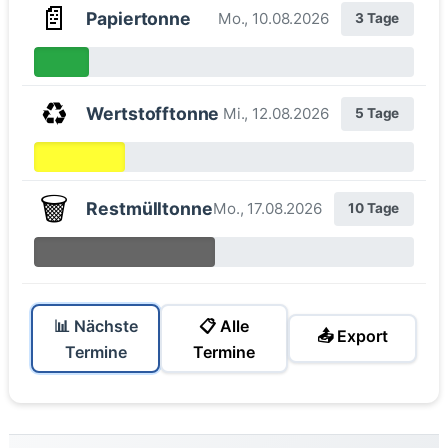
📄
Papiertonne
Mo., 10.08.2026
3 Tage
♻️
Wertstofftonne
Mi., 12.08.2026
5 Tage
🗑️
Restmülltonne
Mo., 17.08.2026
10 Tage
📊 Nächste
📋 Alle
📤 Export
Termine
Termine