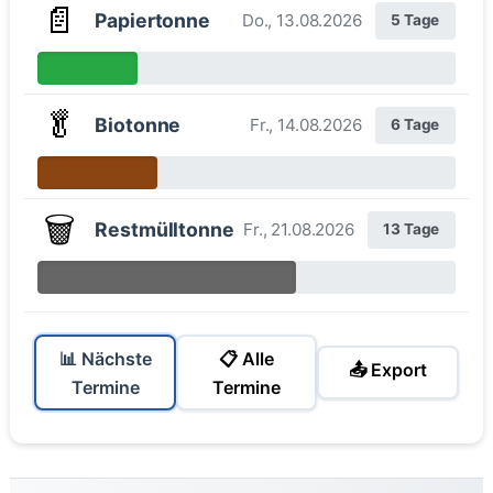
📄
Papiertonne
Do., 13.08.2026
5 Tage
🥬
Biotonne
Fr., 14.08.2026
6 Tage
🗑️
Restmülltonne
Fr., 21.08.2026
13 Tage
📊 Nächste
📋 Alle
📤 Export
Termine
Termine