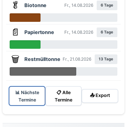
🥬
Biotonne
Fr., 14.08.2026
6 Tage
📄
Papiertonne
Fr., 14.08.2026
6 Tage
🗑️
Restmülltonne
Fr., 21.08.2026
13 Tage
📊 Nächste
📋 Alle
📤 Export
Termine
Termine