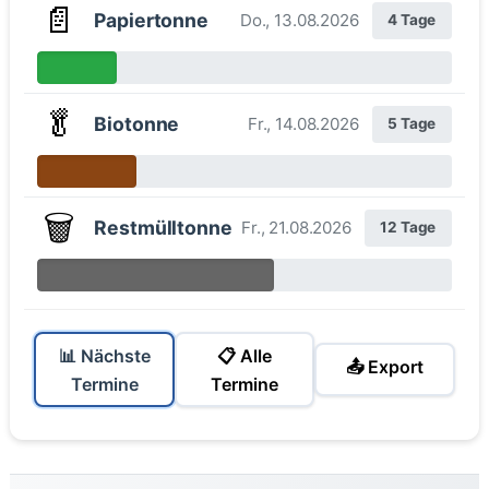
📄
Papiertonne
Do., 13.08.2026
4 Tage
🥬
Biotonne
Fr., 14.08.2026
5 Tage
🗑️
Restmülltonne
Fr., 21.08.2026
12 Tage
📊 Nächste
📋 Alle
📤 Export
Termine
Termine