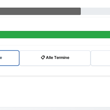
e
📋 Alle Termine