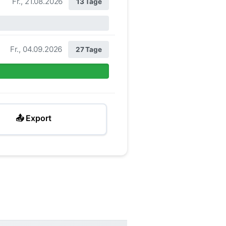
Fr., 21.08.2026
13 Tage
Fr., 04.09.2026
27 Tage
📤 Export