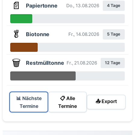
📄
Papiertonne
Do., 13.08.2026
4 Tage
🥬
Biotonne
Fr., 14.08.2026
5 Tage
🗑️
Restmülltonne
Fr., 21.08.2026
12 Tage
📊 Nächste
📋 Alle
📤 Export
Termine
Termine