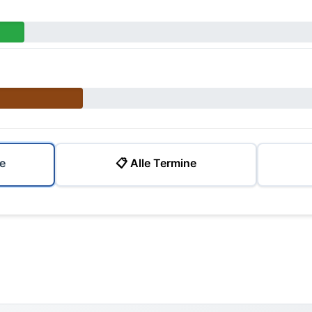
e
📋 Alle Termine