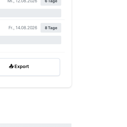
Mi., 12.08.2026
6 Tage
Fr., 14.08.2026
8 Tage
📤 Export