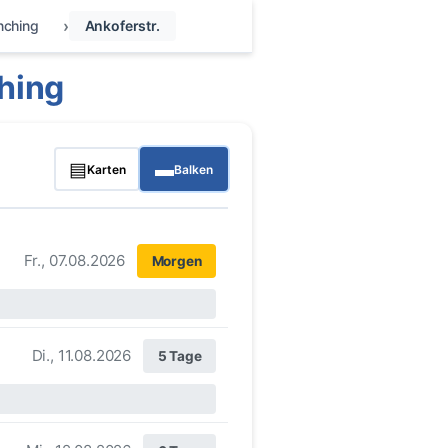
ching
Ankoferstr.
hing
▤
▬
Karten
Balken
Fr., 07.08.2026
Morgen
Di., 11.08.2026
5 Tage