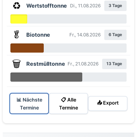
♻️
Wertstofftonne
Di., 11.08.2026
3 Tage
🥬
Biotonne
Fr., 14.08.2026
6 Tage
🗑️
Restmülltonne
Fr., 21.08.2026
13 Tage
📊 Nächste
📋 Alle
📤 Export
Termine
Termine