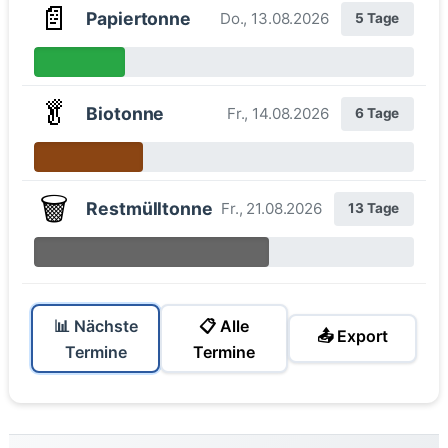
📄
Papiertonne
Do., 13.08.2026
5 Tage
🥬
Biotonne
Fr., 14.08.2026
6 Tage
🗑️
Restmülltonne
Fr., 21.08.2026
13 Tage
📊 Nächste
📋 Alle
📤 Export
Termine
Termine