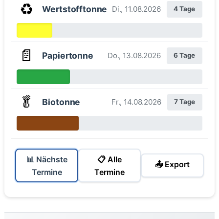
♻️
Wertstofftonne
Di., 11.08.2026
4 Tage
📄
Papiertonne
Do., 13.08.2026
6 Tage
🥬
Biotonne
Fr., 14.08.2026
7 Tage
📊 Nächste
📋 Alle
📤 Export
Termine
Termine