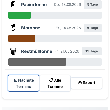
📄
Papiertonne
Do., 13.08.2026
5 Tage
🥬
Biotonne
Fr., 14.08.2026
6 Tage
🗑️
Restmülltonne
Fr., 21.08.2026
13 Tage
📊 Nächste
📋 Alle
📤 Export
Termine
Termine