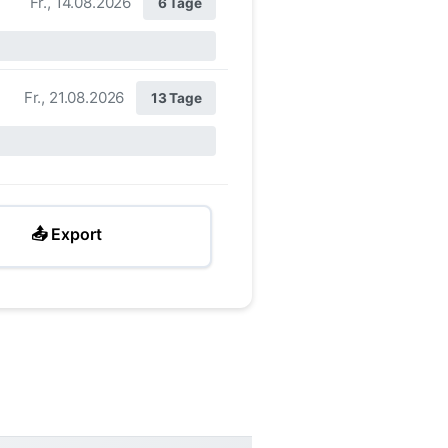
Fr., 14.08.2026
6 Tage
Fr., 21.08.2026
13 Tage
📤 Export