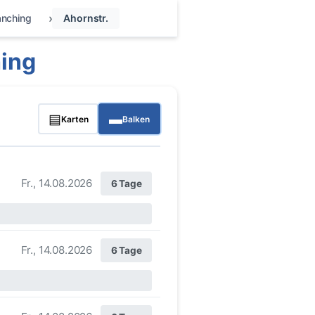
nching
Ahornstr.
ing
▤
▬
Karten
Balken
Fr., 14.08.2026
6 Tage
Fr., 14.08.2026
6 Tage