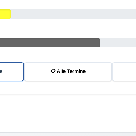
e
📋 Alle Termine