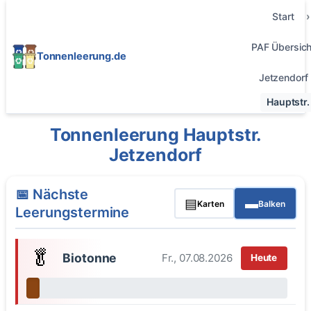
Start
PAF Übersich
Tonnenleerung.de
Jetzendorf
Hauptstr.
Tonnenleerung Hauptstr.
Jetzendorf
📅 Nächste
▤
▬
Karten
Balken
Leerungstermine
🥬
Biotonne
Fr., 07.08.2026
Heute