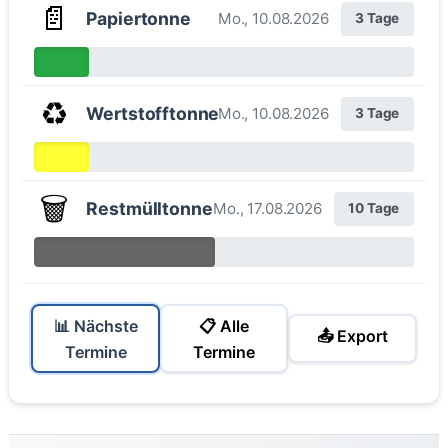
📄
Papiertonne
Mo., 10.08.2026
3 Tage
♻️
Wertstofftonne
Mo., 10.08.2026
3 Tage
🗑️
Restmülltonne
Mo., 17.08.2026
10 Tage
📊 Nächste
📋 Alle
📤 Export
Termine
Termine