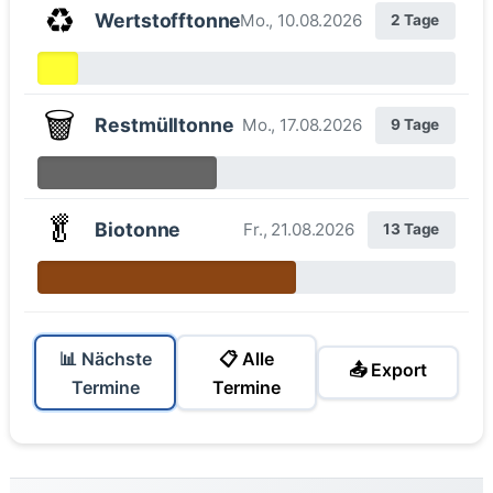
♻️
Wertstofftonne
Mo., 10.08.2026
2 Tage
🗑️
Restmülltonne
Mo., 17.08.2026
9 Tage
🥬
Biotonne
Fr., 21.08.2026
13 Tage
📊 Nächste
📋 Alle
📤 Export
Termine
Termine