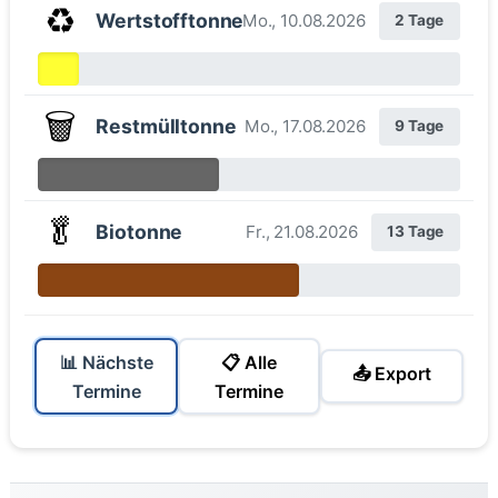
♻️
Wertstofftonne
Mo., 10.08.2026
2 Tage
🗑️
Restmülltonne
Mo., 17.08.2026
9 Tage
🥬
Biotonne
Fr., 21.08.2026
13 Tage
📊 Nächste
📋 Alle
📤 Export
Termine
Termine