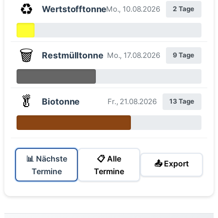
♻️
Wertstofftonne
Mo., 10.08.2026
2 Tage
🗑️
Restmülltonne
Mo., 17.08.2026
9 Tage
🥬
Biotonne
Fr., 21.08.2026
13 Tage
📊 Nächste
📋 Alle
📤 Export
Termine
Termine