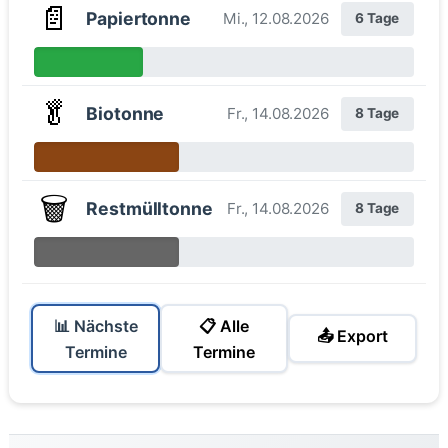
📄
Papiertonne
Mi., 12.08.2026
6 Tage
🥬
Biotonne
Fr., 14.08.2026
8 Tage
🗑️
Restmülltonne
Fr., 14.08.2026
8 Tage
📊 Nächste
📋 Alle
📤 Export
Termine
Termine