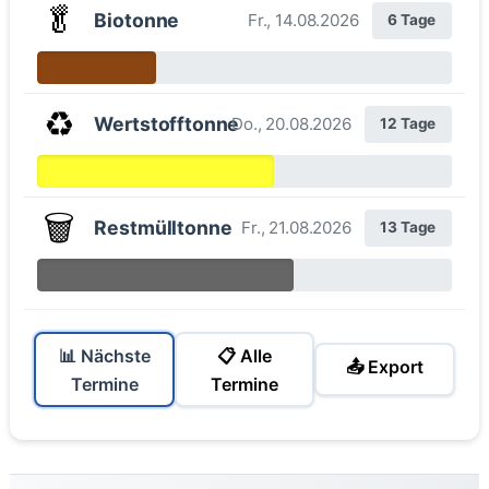
🥬
Biotonne
Fr., 14.08.2026
6 Tage
♻️
Wertstofftonne
Do., 20.08.2026
12 Tage
🗑️
Restmülltonne
Fr., 21.08.2026
13 Tage
📊 Nächste
📋 Alle
📤 Export
Termine
Termine