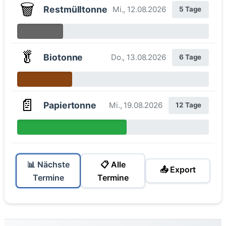
🗑️
Restmülltonne
Mi., 12.08.2026
5 Tage
🥬
Biotonne
Do., 13.08.2026
6 Tage
📄
Papiertonne
Mi., 19.08.2026
12 Tage
📊 Nächste
📋 Alle
📤 Export
Termine
Termine