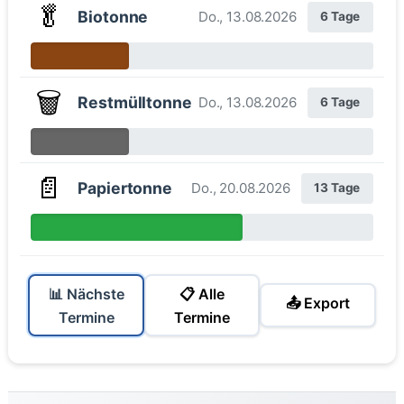
🥬
Biotonne
Do., 13.08.2026
6 Tage
🗑️
Restmülltonne
Do., 13.08.2026
6 Tage
📄
Papiertonne
Do., 20.08.2026
13 Tage
📊 Nächste
📋 Alle
📤 Export
Termine
Termine