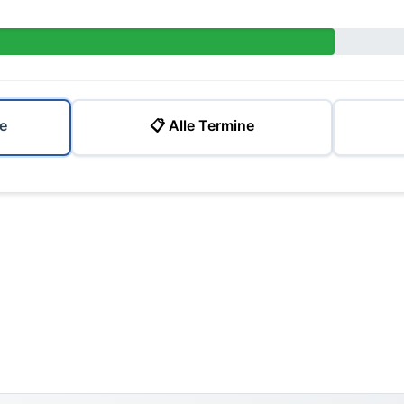
e
📋 Alle Termine