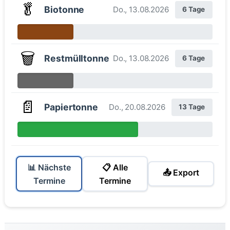
🥬
Biotonne
Do., 13.08.2026
6 Tage
🗑️
Restmülltonne
Do., 13.08.2026
6 Tage
📄
Papiertonne
Do., 20.08.2026
13 Tage
📊 Nächste
📋 Alle
📤 Export
Termine
Termine