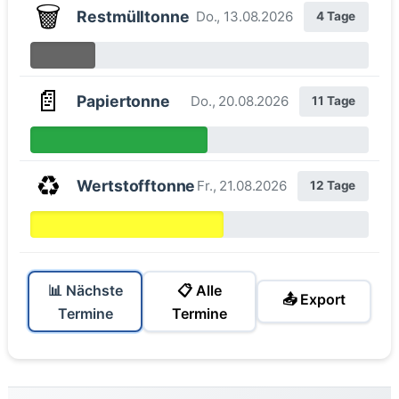
🗑️
Restmülltonne
Do., 13.08.2026
4 Tage
📄
Papiertonne
Do., 20.08.2026
11 Tage
♻️
Wertstofftonne
Fr., 21.08.2026
12 Tage
📊 Nächste
📋 Alle
📤 Export
Termine
Termine