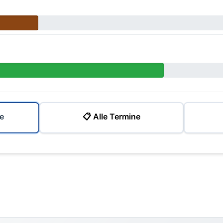
e
📋 Alle Termine