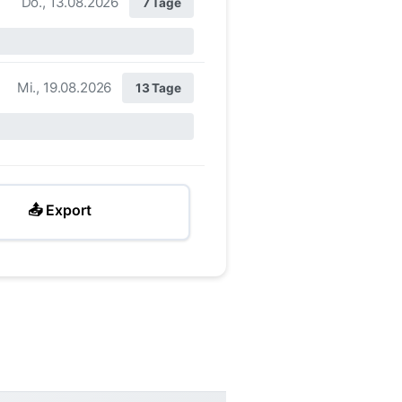
Do., 13.08.2026
7 Tage
Mi., 19.08.2026
13 Tage
📤 Export