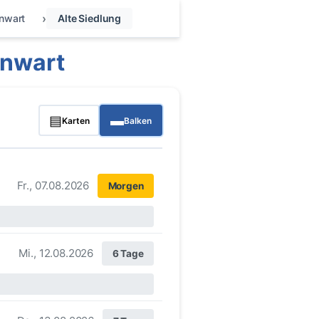
nwart
Alte Siedlung
enwart
▤
▬
Karten
Balken
Fr., 07.08.2026
Morgen
Mi., 12.08.2026
6 Tage