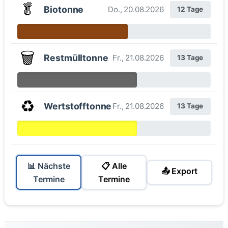
🥬
Biotonne
Do., 20.08.2026
12 Tage
🗑️
Restmülltonne
Fr., 21.08.2026
13 Tage
♻️
Wertstofftonne
Fr., 21.08.2026
13 Tage
📊 Nächste
📋 Alle
📤 Export
Termine
Termine