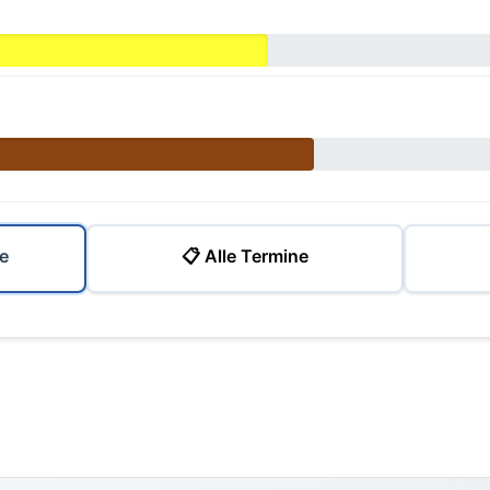
e
📋 Alle Termine