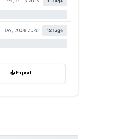
Mi., 19.08.2026
11 Tage
Do., 20.08.2026
12 Tage
📤 Export