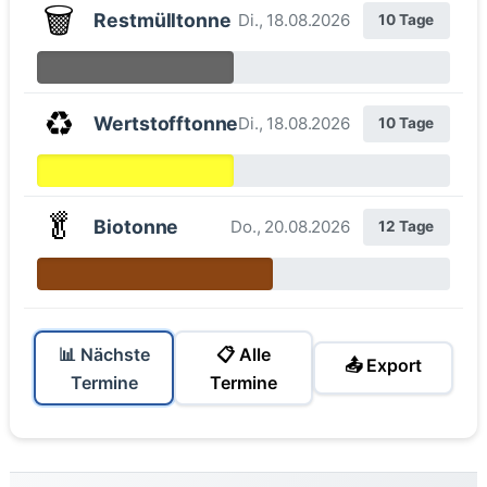
🗑️
Restmülltonne
Di., 18.08.2026
10 Tage
♻️
Wertstofftonne
Di., 18.08.2026
10 Tage
🥬
Biotonne
Do., 20.08.2026
12 Tage
📊 Nächste
📋 Alle
📤 Export
Termine
Termine