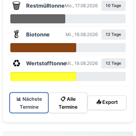
🗑️
Restmülltonne
Mo., 17.08.2026
10 Tage
🥬
Biotonne
Mi., 19.08.2026
12 Tage
♻️
Wertstofftonne
Mi., 19.08.2026
12 Tage
📊 Nächste
📋 Alle
📤 Export
Termine
Termine