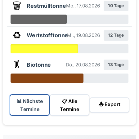
🗑️
Restmülltonne
Mo., 17.08.2026
10 Tage
♻️
Wertstofftonne
Mi., 19.08.2026
12 Tage
🥬
Biotonne
Do., 20.08.2026
13 Tage
📊 Nächste
📋 Alle
📤 Export
Termine
Termine