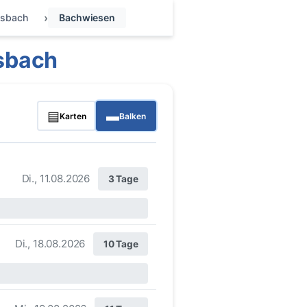
lsbach
Bachwiesen
sbach
▤
▬
Karten
Balken
Di., 11.08.2026
3 Tage
Di., 18.08.2026
10 Tage