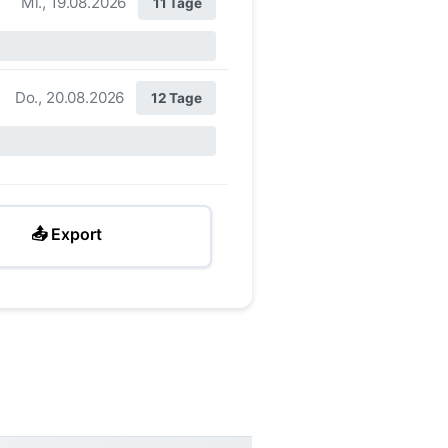
Mi., 19.08.2026
11 Tage
Do., 20.08.2026
12 Tage
📤 Export