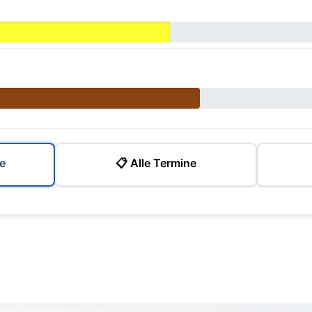
e
📋 Alle Termine