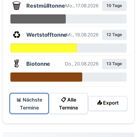
🗑️
Restmülltonne
Mo., 17.08.2026
10 Tage
♻️
Wertstofftonne
Mi., 19.08.2026
12 Tage
🥬
Biotonne
Do., 20.08.2026
13 Tage
📊 Nächste
📋 Alle
📤 Export
Termine
Termine