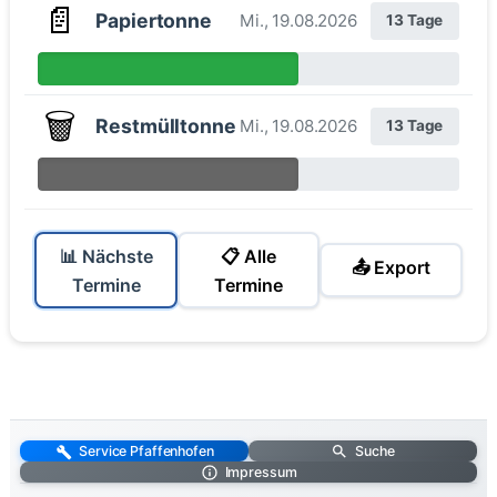
📄
Papiertonne
Mi., 19.08.2026
13 Tage
🗑️
Restmülltonne
Mi., 19.08.2026
13 Tage
📊 Nächste
📋 Alle
📤 Export
Termine
Termine
Service Pfaffenhofen
Suche
Impressum