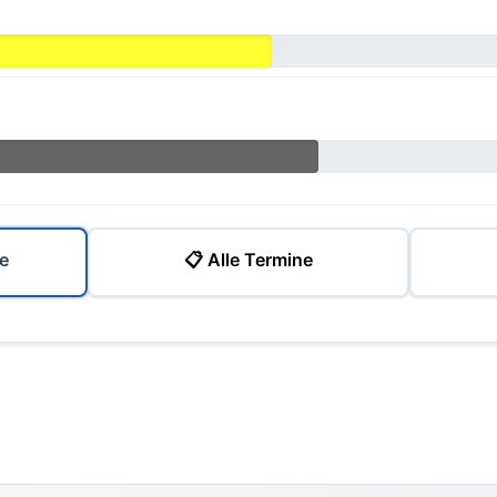
e
📋 Alle Termine