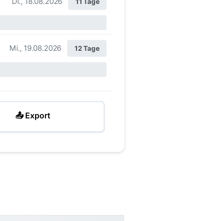
Di., 18.08.2026
11 Tage
Mi., 19.08.2026
12 Tage
📤 Export