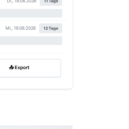
Di., 18.08.2026
11 Tage
Mi., 19.08.2026
12 Tage
📤 Export