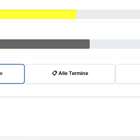
e
📋 Alle Termine