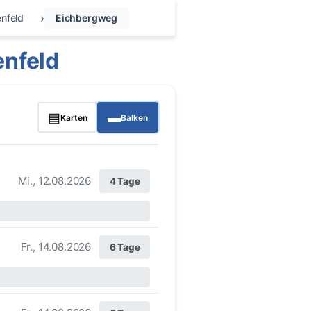
nfeld
Eichbergweg
nfeld
▤
▬
Karten
Balken
Mi., 12.08.2026
4 Tage
Fr., 14.08.2026
6 Tage