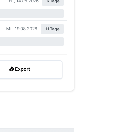
Fr., 14.08.2026
6 Tage
Mi., 19.08.2026
11 Tage
📤 Export