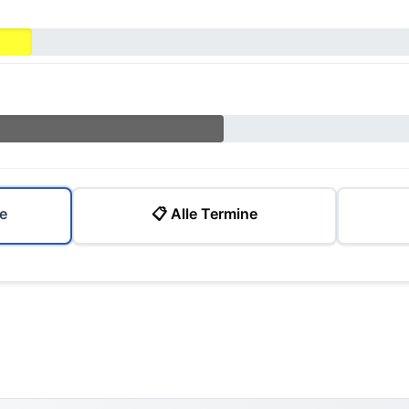
e
📋 Alle Termine