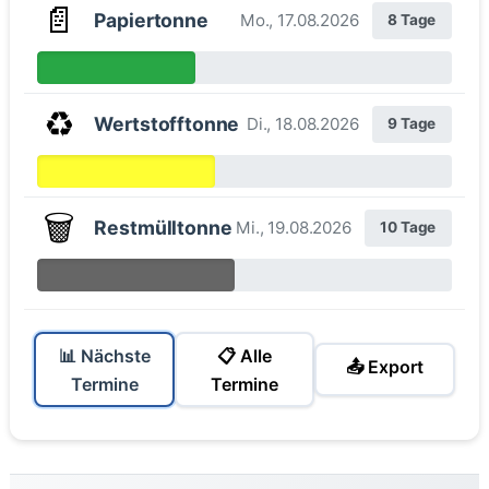
📄
Papiertonne
Mo., 17.08.2026
8 Tage
♻️
Wertstofftonne
Di., 18.08.2026
9 Tage
🗑️
Restmülltonne
Mi., 19.08.2026
10 Tage
📊 Nächste
📋 Alle
📤 Export
Termine
Termine