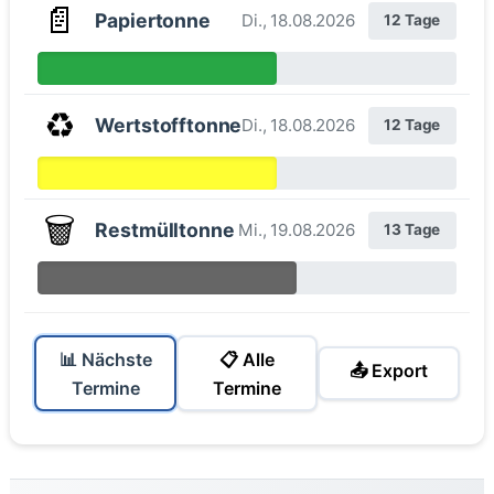
📄
Papiertonne
Di., 18.08.2026
12 Tage
♻️
Wertstofftonne
Di., 18.08.2026
12 Tage
🗑️
Restmülltonne
Mi., 19.08.2026
13 Tage
📊 Nächste
📋 Alle
📤 Export
Termine
Termine