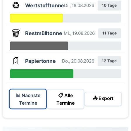
♻️
Wertstofftonne
Di., 18.08.2026
10 Tage
🗑️
Restmülltonne
Mi., 19.08.2026
11 Tage
📄
Papiertonne
Do., 20.08.2026
12 Tage
📊 Nächste
📋 Alle
📤 Export
Termine
Termine